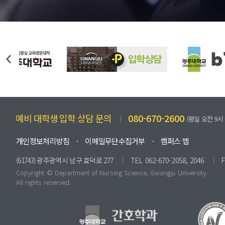
예비 대학생 입학 상담 문의
080-670-2600
(평일 오전 9시 
개인정보처리방침
이메일무단수집거부
캠퍼스 맵
(61743) 광주광역시 남구 효덕로 277
TEL 062-670-2058, 2046
Copyright © Dep
artmen
t of Nursing Science, Gwangju University.
All rights reserved.