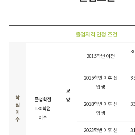
졸업자격 인정 조건
3
2015학번 이전
2015학번 이후 신
3
입생
교
학
졸업학점
양
2018학번 이후 신
3
점
130학점
이
입생
이수
수
2023학번 이후 신
3