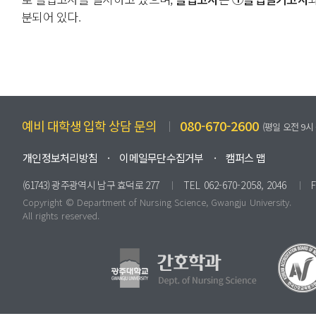
분되어 있다.
예비 대학생 입학 상담 문의
080-670-2600
(평일 오전 9시 
개인정보처리방침
이메일무단수집거부
캠퍼스 맵
(61743) 광주광역시 남구 효덕로 277
TEL 062-670-2058, 2046
Copyright © Dep
artmen
t of Nursing Science, Gwangju University.
All rights reserved.