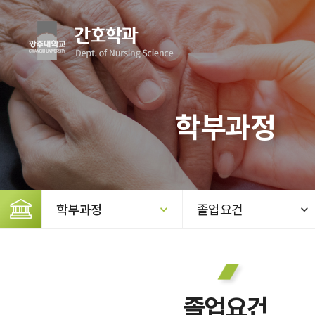
학부과정
학부과정
졸업요건
졸업요건